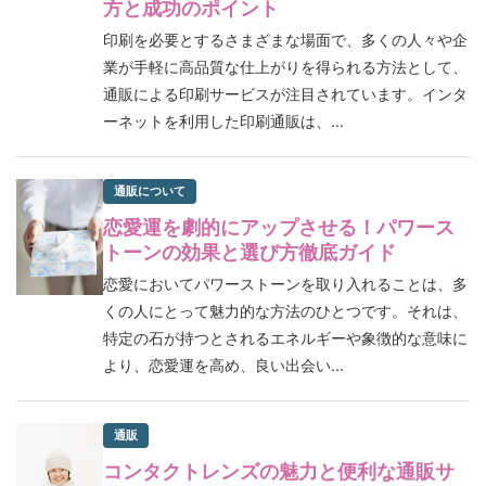
方と成功のポイント
印刷を必要とするさまざまな場面で、多くの人々や企
業が手軽に高品質な仕上がりを得られる方法として、
通販による印刷サービスが注目されています。インタ
ーネットを利用した印刷通販は、...
通販について
恋愛運を劇的にアップさせる！パワース
トーンの効果と選び方徹底ガイド
恋愛においてパワーストーンを取り入れることは、多
くの人にとって魅力的な方法のひとつです。それは、
特定の石が持つとされるエネルギーや象徴的な意味に
より、恋愛運を高め、良い出会い...
通販
コンタクトレンズの魅力と便利な通販サ